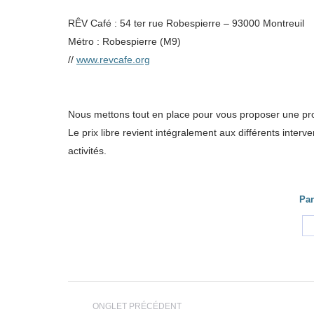
RÊV Café : 54 ter rue Robespierre – 93000 Montreuil
Métro : Robespierre (M9)
//
www.revcafe.org
Nous mettons tout en place pour vous proposer une pro
Le prix libre revient intégralement aux différents inter
activités.
Par
Navigation
ONGLET PRÉCÉDENT