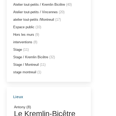
Atelier tout-petits / Kremlin Bicêtre
(40)
Atelier tout-petits / Vincennes
(20)
atelier tout-petits /Montreuil
(17)
Espace public
(10)
Hors les murs
(9)
interventions
(8)
Stage
(11)
Stage / Kremlin Bicêtre
(32)
Stage / Montreuil
(11)
stage montreuil
(1)
Lieux
Antony
(8)
Le Kremlin-Bicêtre