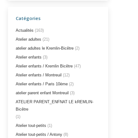
Catégories
Actualités
(163)
Atelier adultes
(21)
atelier adultes le Kremlin-Bicêtre
(2)
Atelier enfants
(3)
Atelier enfants / Kremlin Bicêtre
(47)
Atelier enfants / Montreuil
(12)
Atelier enfants / Paris 10ème
(2)
atelier parent enfant Montreuil
(3)
ATELIER PARENT_ENFNAT LE kREMLIN-
Bicêtre
(1)
Atelier tout-petits
(1)
Atelier tout-petits / Antony
(8)