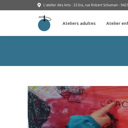
L'atelier des Arts - 23 bis, rue Robert Schuman - 942
Ateliers adultes
Atelier en
Ateliers adultes
Atelier en
Mercredi 8 janvier – ateli
Montreuil- Rêv Café