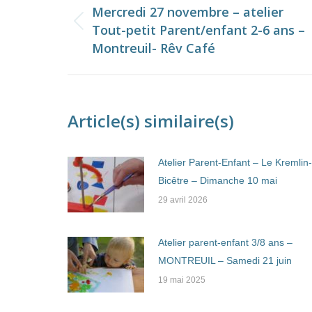
de
Mercredi 27 novembre – atelier
Tout-petit Parent/enfant 2-6 ans –
Onglet
commentaire
Montreuil- Rêv Café
précédent
Article(s) similaire(s)
Atelier Parent-Enfant – Le Kremlin-
Bicêtre – Dimanche 10 mai
29 avril 2026
Atelier parent-enfant 3/8 ans –
MONTREUIL – Samedi 21 juin
19 mai 2025