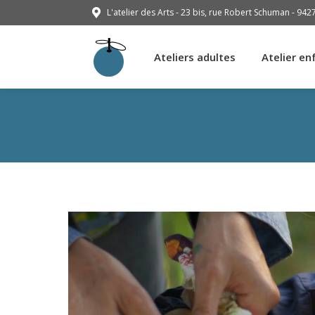
L'atelier des Arts - 23 bis, rue Robert Schuman - 942
Ateliers adultes
Atelier en
Ateliers adultes
Atelier en
Atelier parent-enfant 3/
Samedi 21 juin