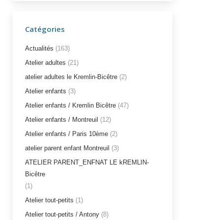
Catégories
Actualités
(163)
Atelier adultes
(21)
atelier adultes le Kremlin-Bicêtre
(2)
Atelier enfants
(3)
Atelier enfants / Kremlin Bicêtre
(47)
Atelier enfants / Montreuil
(12)
Atelier enfants / Paris 10ème
(2)
atelier parent enfant Montreuil
(3)
ATELIER PARENT_ENFNAT LE kREMLIN-
Bicêtre
(1)
Atelier tout-petits
(1)
Atelier tout-petits / Antony
(8)