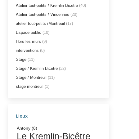
Atelier tout-petits / Kremlin Bicêtre
(40)
Atelier tout-petits / Vincennes
(20)
atelier tout-petits /Montreuil
(17)
Espace public
(10)
Hors les murs
(9)
interventions
(8)
Stage
(11)
Stage / Kremlin Bicêtre
(32)
Stage / Montreuil
(11)
stage montreuil
(1)
Lieux
Antony
(8)
Le Kremlin-Bicêtre