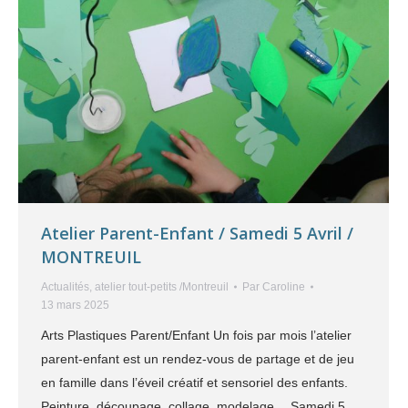
Atelier Parent-Enfant / Samedi 5 Avril /
MONTREUIL
Actualités
,
atelier tout-petits /Montreuil
Par
Caroline
13 mars 2025
Arts Plastiques Parent/Enfant Un fois par mois l’atelier
parent-enfant est un rendez-vous de partage et de jeu
en famille dans l’éveil créatif et sensoriel des enfants.
Peinture, découpage, collage, modelage… Samedi 5