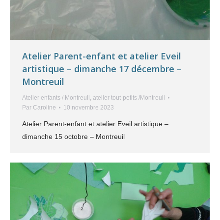
Atelier Parent-enfant et atelier Eveil
artistique – dimanche 17 décembre –
Montreuil
Atelier enfants / Montreuil
,
atelier tout-petits /Montreuil
Par
Caroline
10 novembre 2023
Atelier Parent-enfant et atelier Eveil artistique –
dimanche 15 octobre – Montreuil