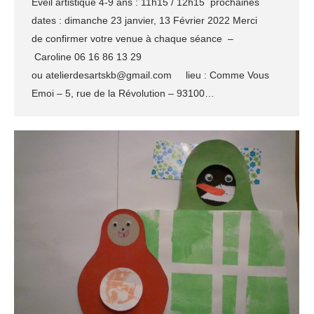
Eveil artistique 4-9 ans : 11h15 / 12h15 prochaines
dates : dimanche 23 janvier, 13 Février 2022 Merci
de confirmer votre venue à chaque séance –
Caroline 06 16 86 13 29
ou atelierdesartskb@gmail.com lieu : Comme Vous
Emoi – 5, rue de la Révolution – 93100…