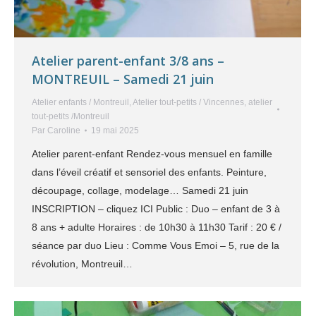
Atelier parent-enfant 3/8 ans –
MONTREUIL – Samedi 21 juin
Atelier enfants / Montreuil
,
Atelier tout-petits / Vincennes
,
atelier
tout-petits /Montreuil
Par
Caroline
19 mai 2025
Atelier parent-enfant Rendez-vous mensuel en famille
dans l’éveil créatif et sensoriel des enfants. Peinture,
découpage, collage, modelage… Samedi 21 juin
INSCRIPTION – cliquez ICI Public : Duo – enfant de 3 à
8 ans + adulte Horaires : de 10h30 à 11h30 Tarif : 20 € /
séance par duo Lieu : Comme Vous Emoi – 5, rue de la
révolution, Montreuil…