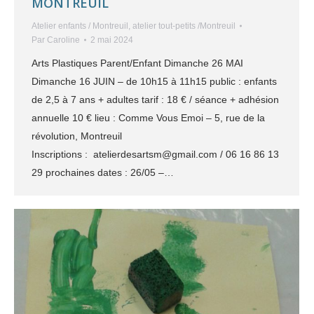
MONTREUIL
Atelier enfants / Montreuil
,
atelier tout-petits /Montreuil
Par
Caroline
2 mai 2024
Arts Plastiques Parent/Enfant Dimanche 26 MAI
Dimanche 16 JUIN – de 10h15 à 11h15 public : enfants
de 2,5 à 7 ans + adultes tarif : 18 € / séance + adhésion
annuelle 10 € lieu : Comme Vous Emoi – 5, rue de la
révolution, Montreuil
Inscriptions : atelierdesartsm@gmail.com / 06 16 86 13
29 prochaines dates : 26/05 –…