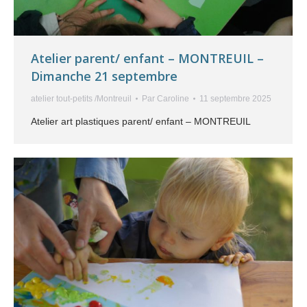
Atelier parent/ enfant – MONTREUIL –
Dimanche 21 septembre
atelier tout-petits /Montreuil
Par
Caroline
11 septembre 2025
Atelier art plastiques parent/ enfant – MONTREUIL