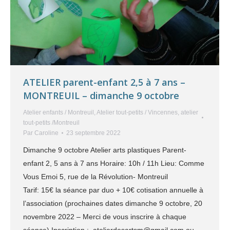
ATELIER parent-enfant 2,5 à 7 ans –
MONTREUIL – dimanche 9 octobre
Atelier enfants / Montreuil
,
Atelier tout-petits / Vincennes
,
atelier
tout-petits /Montreuil
Par
Caroline
23 septembre 2022
Dimanche 9 octobre Atelier arts plastiques Parent-
enfant 2, 5 ans à 7 ans Horaire: 10h / 11h Lieu: Comme
Vous Emoi 5, rue de la Révolution- Montreuil
Tarif: 15€ la séance par duo + 10€ cotisation annuelle à
l’association (prochaines dates dimanche 9 octobre, 20
novembre 2022 – Merci de vous inscrire à chaque