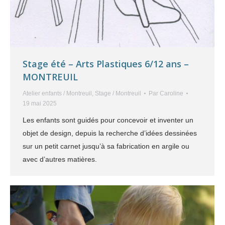
Stage été – Arts Plastiques 6/12 ans –
MONTREUIL
Atelier enfants / Montreuil
,
Stage / Montreuil
Par
Caroline
19 mai 2025
Les enfants sont guidés pour concevoir et inventer un
objet de design, depuis la recherche d’idées dessinées
sur un petit carnet jusqu’à sa fabrication en argile ou
avec d’autres matières.