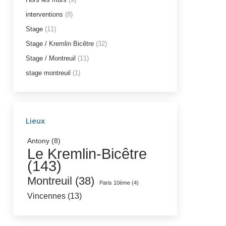
interventions
(8)
Stage
(11)
Stage / Kremlin Bicêtre
(32)
Stage / Montreuil
(11)
stage montreuil
(1)
Lieux
Antony
(8)
Le Kremlin-Bicêtre
(143)
Montreuil
(38)
Paris 10ème
(4)
Vincennes
(13)