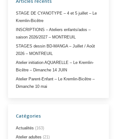
Articles récents
STAGE DE CYANOTYPE – 4 et 5 juillet – Le
Kremlin-Bicêtre
INSCRIPTIONS – Ateliers enfants/ados –
saison 2026/2027 – MONTREUIL
STAGES dessin BD-MANGA – Juillet / Août
2026 – MONTREUIL
Atelier initiation AQUARELLE – Le Kremlin-
Bicêtre – Dimanche 14 JUIN
Atelier Parent-Enfant – Le Kremlin-Bicêtre –
Dimanche 10 mai
Catégories
Actualités
(163)
Atelier adultes
(21)