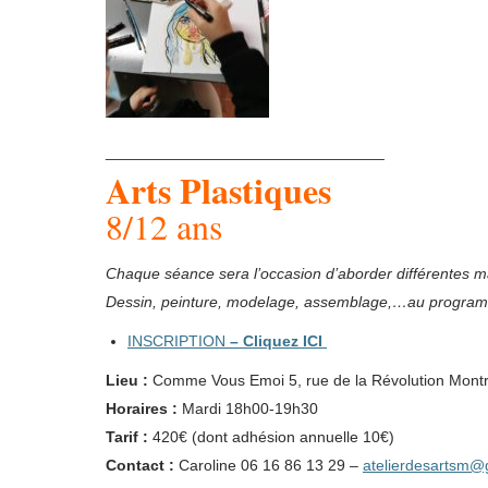
________________________________
Arts Plastiques
8/12 ans
Chaque séance sera l’occasion d’aborder différentes mat
Dessin, peinture, modelage, assemblage,…au progra
INSCRIPTION
–
Cliquez ICI
Lieu :
Comme Vous Emoi 5, rue de la Révolution Montr
Horaires :
Mardi 18h00-19h30
Tarif :
420€ (dont adhésion annuelle 10€)
Contact :
Caroline 06 16 86 13 29 –
atelierdesartsm@