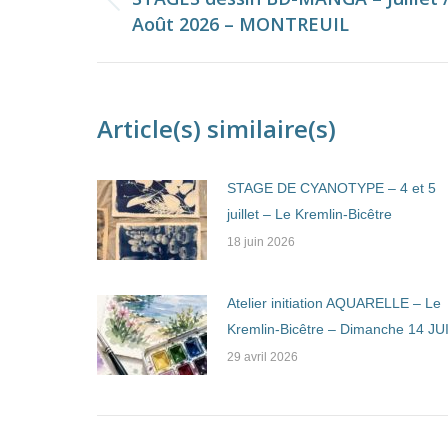
Onglet
Août 2026 – MONTREUIL
commentaire
précédent
Article(s) similaire(s)
STAGE DE CYANOTYPE – 4 et 5
juillet – Le Kremlin-Bicêtre
18 juin 2026
Atelier initiation AQUARELLE – Le
Kremlin-Bicêtre – Dimanche 14 JU
29 avril 2026