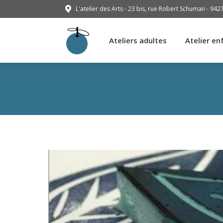
L'atelier des Arts - 23 bis, rue Robert Schuman - 942
Ateliers adultes
Atelier en
Ateliers adultes
Atelier en
INSCRIPTIONS – Ateliers 
MONTREUIL