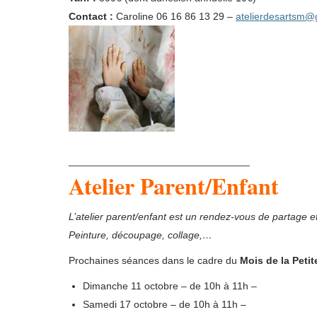
Contact :
Caroline 06 16 86 13 29 –
ate
lierdesartsm@
________________________________
Atelier Parent/Enfant
L’atelier parent/enfant est un rendez-vous de partage et 
Peinture, découpage, collage,…
Prochaines séances dans le cadre du
Mois de la Peti
Dimanche 11 octobre – de 10h à 11h –
Samedi 17 octobre – de 10h à 11h –