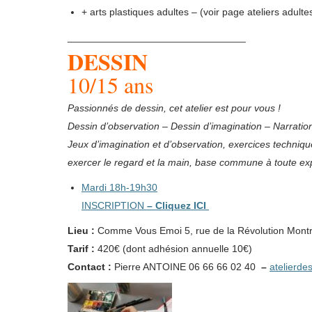
+ arts plastiques adultes – (voir page ateliers adulte
________________________________
DESSIN
10/15 ans
Passionnés de dessin, cet atelier est pour vous !
Dessin d’observation – Dessin d’imagination – Narrati
Jeux d’imagination et d’observation, exercices technique
exercer le regard et la main, base commune à toute ex
Mardi 18h-19h30
INSCRIPTION
–
Cliquez ICI
Lieu
:
Comme Vous Emoi 5, rue de la Révolution Montr
Tarif :
420€ (dont adhésion annuelle 10€)
Contact :
Pierre ANTOINE 06 66 66 02 40
–
atelierd