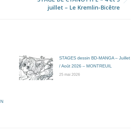
Onglet
juillet – Le Kremlin-Bicêtre
suivant
STAGES dessin BD-MANGA – Juillet
/ Août 2026 – MONTREUIL
25 mai 2026
IN