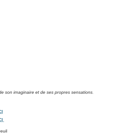
 de son imaginaire et de ses propres sensations.
CI
CI
euil