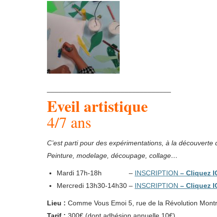
________________________________
Eveil artistique
4/7 ans
C’est parti pour des expérimentations, à la découverte
Peinture, modelage, découpage, collage…
Mardi 17h-18h –
INSCRIPTION
–
Cliquez I
Mercredi 13h30-14h30 –
INSCRIPTION
–
Cliquez I
Lieu :
Comme Vous Emoi 5, rue de la Révolution Montr
Tarif :
300€ (dont adhésion annuelle 10€)