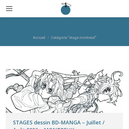
Sea
Archives de la catégorie :
stage montreuil
Vous êtes ici :
Accueil
Catégorie "stage montreuil"
STAGES dessin BD-MANGA – Juillet /