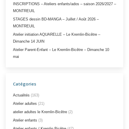
INSCRIPTIONS – Ateliers enfants/ados – saison 2026/2027 –
MONTREUIL
STAGES dessin BD-MANGA – Juillet / Août 2026 –
MONTREUIL
Atelier initiation AQUARELLE – Le Kremlin-Bicêtre –
Dimanche 14 JUIN
Atelier Parent-Enfant – Le Kremlin-Bicêtre – Dimanche 10
mai
Catégories
Actualités
(163)
Atelier adultes
(21)
atelier adultes le Kremlin-Bicêtre
(2)
Atelier enfants
(3)
Atelier enfants / Kremlin Bicêtre
(47)