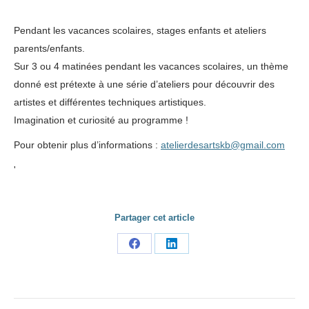
Pendant les vacances scolaires, stages enfants et ateliers
parents/enfants.
Sur 3 ou 4 matinées pendant les vacances scolaires, un thème
donné est prétexte à une série d’ateliers pour découvrir des
artistes et différentes techniques artistiques.
Imagination et curiosité au programme !
Pour obtenir plus d’informations :
atelierdesartskb@gmail.com
'
Partager cet article
Share
Share
on
on
Facebook
LinkedIn