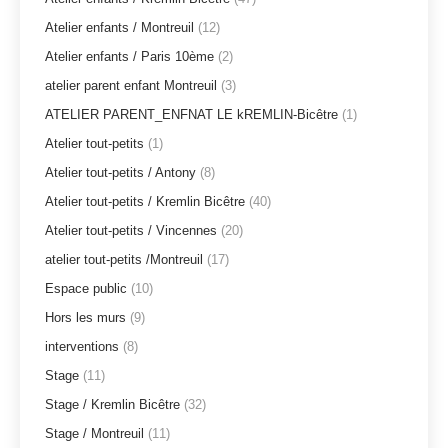
Atelier enfants / Montreuil
(12)
Atelier enfants / Paris 10ème
(2)
atelier parent enfant Montreuil
(3)
ATELIER PARENT_ENFNAT LE kREMLIN-Bicêtre
(1)
Atelier tout-petits
(1)
Atelier tout-petits / Antony
(8)
Atelier tout-petits / Kremlin Bicêtre
(40)
Atelier tout-petits / Vincennes
(20)
atelier tout-petits /Montreuil
(17)
Espace public
(10)
Hors les murs
(9)
interventions
(8)
Stage
(11)
Stage / Kremlin Bicêtre
(32)
Stage / Montreuil
(11)