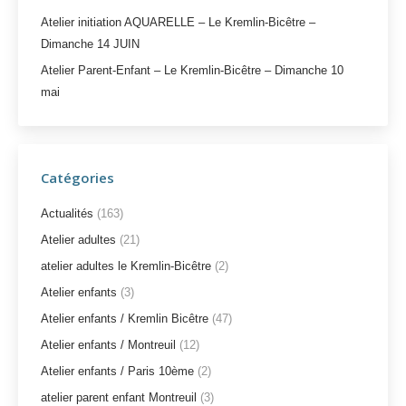
Atelier initiation AQUARELLE – Le Kremlin-Bicêtre –
Dimanche 14 JUIN
Atelier Parent-Enfant – Le Kremlin-Bicêtre – Dimanche 10
mai
Catégories
Actualités
(163)
Atelier adultes
(21)
atelier adultes le Kremlin-Bicêtre
(2)
Atelier enfants
(3)
Atelier enfants / Kremlin Bicêtre
(47)
Atelier enfants / Montreuil
(12)
Atelier enfants / Paris 10ème
(2)
atelier parent enfant Montreuil
(3)