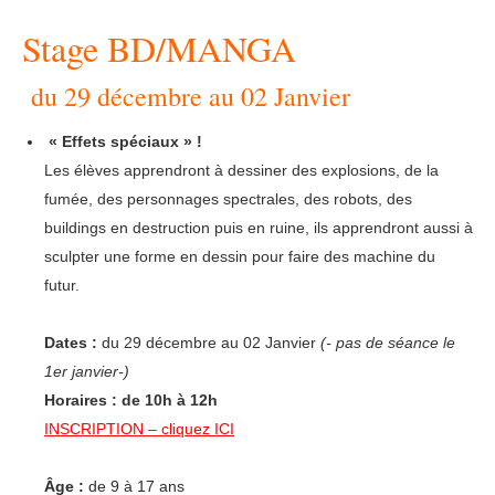
Stage BD/MANGA
du 29 décembre au 02 Janvier
« Effets spéciaux » !
Les élèves apprendront à dessiner des explosions, de la
fumée, des personnages spectrales, des robots, des
buildings en destruction puis en ruine, ils apprendront aussi à
sculpter une forme en dessin pour faire des machine du
futur.
Dates :
du 29 décembre au 02 Janvier
(- pas de séance le
1er janvier-)
Horaires : de 10h à 12h
INSCRIPTION – cliquez
ICI
Âge :
de 9 à 17 ans