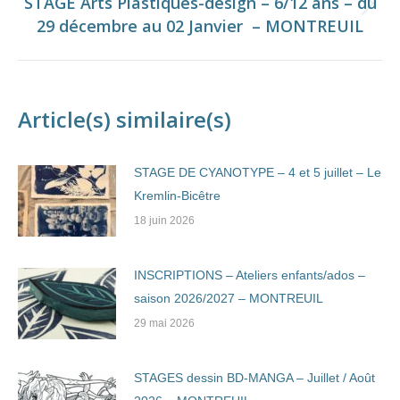
STAGE Arts Plastiques-design – 6/12 ans – du
Onglet
29 décembre au 02 Janvier – MONTREUIL
suivant
Article(s) similaire(s)
STAGE DE CYANOTYPE – 4 et 5 juillet – Le
Kremlin-Bicêtre
18 juin 2026
INSCRIPTIONS – Ateliers enfants/ados –
saison 2026/2027 – MONTREUIL
29 mai 2026
STAGES dessin BD-MANGA – Juillet / Août