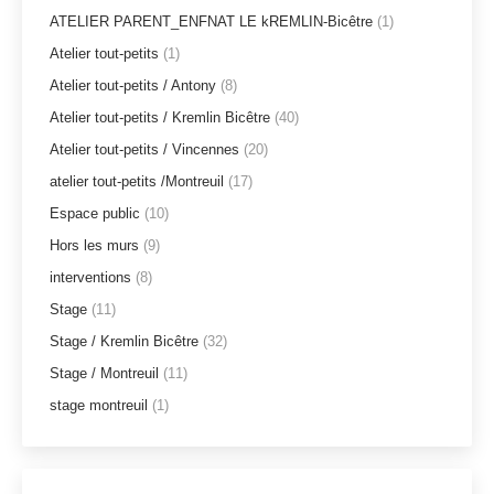
ATELIER PARENT_ENFNAT LE kREMLIN-Bicêtre
(1)
Atelier tout-petits
(1)
Atelier tout-petits / Antony
(8)
Atelier tout-petits / Kremlin Bicêtre
(40)
Atelier tout-petits / Vincennes
(20)
atelier tout-petits /Montreuil
(17)
Espace public
(10)
Hors les murs
(9)
interventions
(8)
Stage
(11)
Stage / Kremlin Bicêtre
(32)
Stage / Montreuil
(11)
stage montreuil
(1)