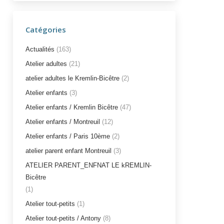
Catégories
Actualités
(163)
Atelier adultes
(21)
atelier adultes le Kremlin-Bicêtre
(2)
Atelier enfants
(3)
Atelier enfants / Kremlin Bicêtre
(47)
Atelier enfants / Montreuil
(12)
Atelier enfants / Paris 10ème
(2)
atelier parent enfant Montreuil
(3)
ATELIER PARENT_ENFNAT LE kREMLIN-
Bicêtre
(1)
Atelier tout-petits
(1)
Atelier tout-petits / Antony
(8)