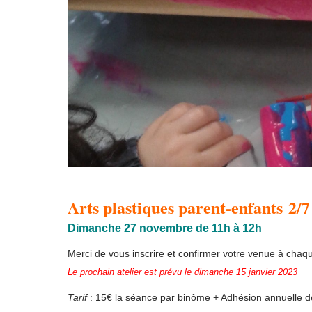
Arts plastiques parent-enfants 2/7
Dimanche 27 novembre de 11h à 12h
Merci de vous inscrire et confirmer votre venue à cha
Le prochain atelier est prévu le dimanche 15 janvier 2023
Tarif
:
15€ la séance par binôme + Adhésion annuelle d