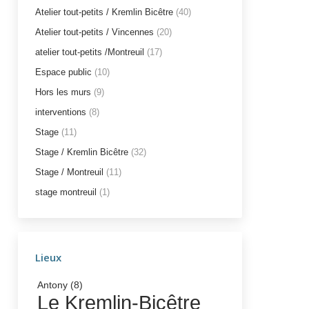
Atelier tout-petits / Kremlin Bicêtre
(40)
Atelier tout-petits / Vincennes
(20)
atelier tout-petits /Montreuil
(17)
Espace public
(10)
Hors les murs
(9)
interventions
(8)
Stage
(11)
Stage / Kremlin Bicêtre
(32)
Stage / Montreuil
(11)
stage montreuil
(1)
Lieux
Antony
(8)
Le Kremlin-Bicêtre