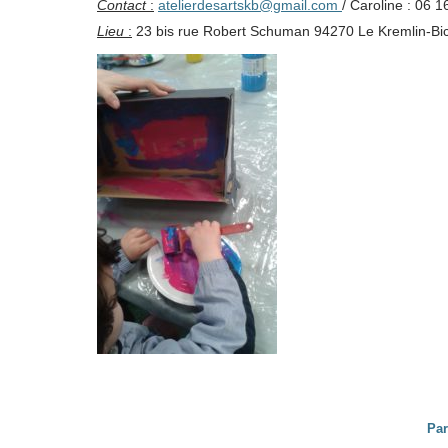
Contact
:
atelierdesartskb@gmail.com
/ Caroline : 06 
Lieu
:
23 bis rue Robert Schuman 94270 Le Kremlin-Bic
Par