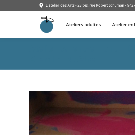
L'atelier des Arts - 23 bis, rue Robert Schuman - 942
Ateliers adultes
Atelier en
Ateliers adultes
Atelier en
Atelier parent-enfant – 
Kremlin-Bicêtre