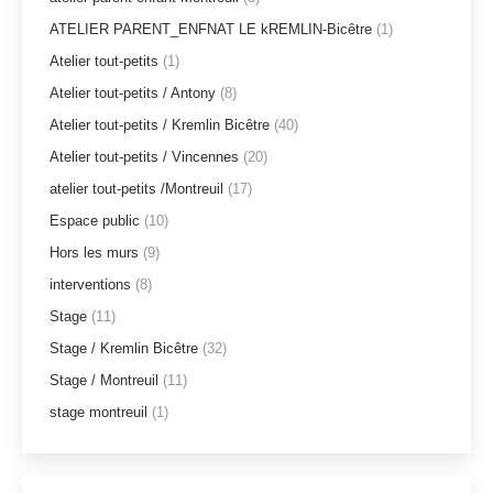
ATELIER PARENT_ENFNAT LE kREMLIN-Bicêtre
(1)
Atelier tout-petits
(1)
Atelier tout-petits / Antony
(8)
Atelier tout-petits / Kremlin Bicêtre
(40)
Atelier tout-petits / Vincennes
(20)
atelier tout-petits /Montreuil
(17)
Espace public
(10)
Hors les murs
(9)
interventions
(8)
Stage
(11)
Stage / Kremlin Bicêtre
(32)
Stage / Montreuil
(11)
stage montreuil
(1)