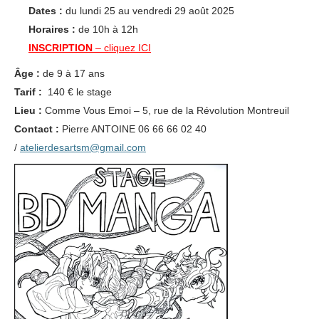
Dates :
du lundi 25 au vendredi 29 août 2025
Horaires :
de 10h à 12h
INSCRIPTION
– cliquez
ICI
Âge :
de 9 à 17 ans
Tarif :
140 € le stage
Lieu :
Comme Vous Emoi – 5, rue de la Révolution Montreuil
Contact :
Pierre ANTOINE 06 66 66 02 40
/
atelierdesartsm@gmail.com