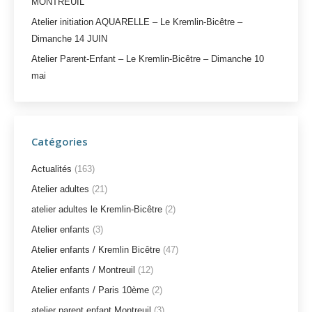
MONTREUIL
Atelier initiation AQUARELLE – Le Kremlin-Bicêtre –
Dimanche 14 JUIN
Atelier Parent-Enfant – Le Kremlin-Bicêtre – Dimanche 10
mai
Catégories
Actualités
(163)
Atelier adultes
(21)
atelier adultes le Kremlin-Bicêtre
(2)
Atelier enfants
(3)
Atelier enfants / Kremlin Bicêtre
(47)
Atelier enfants / Montreuil
(12)
Atelier enfants / Paris 10ème
(2)
atelier parent enfant Montreuil
(3)