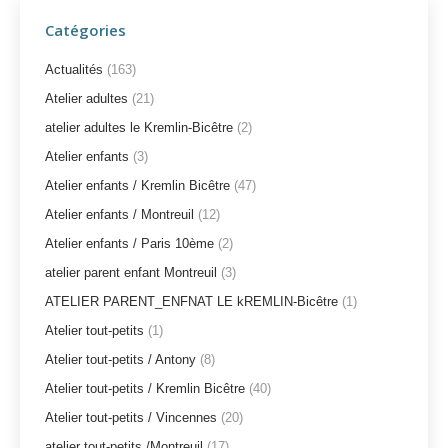
Catégories
Actualités
(163)
Atelier adultes
(21)
atelier adultes le Kremlin-Bicêtre
(2)
Atelier enfants
(3)
Atelier enfants / Kremlin Bicêtre
(47)
Atelier enfants / Montreuil
(12)
Atelier enfants / Paris 10ème
(2)
atelier parent enfant Montreuil
(3)
ATELIER PARENT_ENFNAT LE kREMLIN-Bicêtre
(1)
Atelier tout-petits
(1)
Atelier tout-petits / Antony
(8)
Atelier tout-petits / Kremlin Bicêtre
(40)
Atelier tout-petits / Vincennes
(20)
atelier tout-petits /Montreuil
(17)