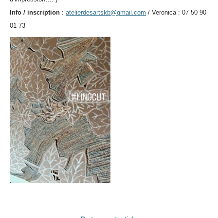
Info / inscription
:
atelierdesartskb@gmail.com
/ Veronica : 07 50 90
01 73