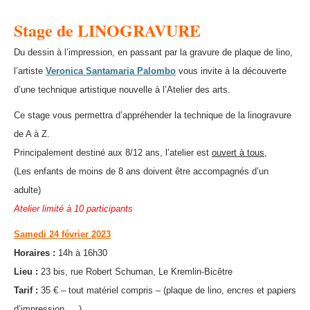
Stage de LINOGRAVURE
Du dessin à l’impression, en passant par la gravure de plaque de lino,
l’artiste
Veronica Santamaria Palombo
vous invite à la découverte
d’une technique artistique nouvelle à l’Atelier des arts
.
Ce stage vous permettra d’appréhender la technique de la linogravure
de A à Z.
Principalement destiné aux
8/12 ans, l’atelier est
ouvert à tous,
(Les enfants de moins de 8 ans doivent être accompagnés d’un
adulte)
Atelier limité à 10 participants
Samedi 24 février 2023
Horaires :
14h à 16h30
Lieu :
23 bis, rue Robert
Schuman, Le Kremlin-Bicêtre
Tarif :
35 € – tout matériel compris – (plaque de lino, encres et papiers
d’impression,… )