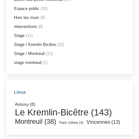
Espace public
(10)
Hors les murs
(9)
interventions
(8)
Stage
(11)
Stage / Kremlin Bicêtre
(32)
Stage / Montreuil
(11)
stage montreuil
(1)
Lieux
Antony
(8)
Le Kremlin-Bicêtre
(143)
Montreuil
(38)
Vincennes
(13)
Paris 10ème
(4)