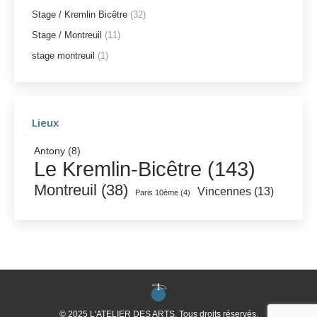
Stage / Kremlin Bicêtre
(32)
Stage / Montreuil
(11)
stage montreuil
(1)
Lieux
Antony
(8)
Le Kremlin-Bicêtre
(143)
Montreuil
(38)
Vincennes
(13)
Paris 10ème
(4)
© 2025 L'ATELIER DES ARTS. Tous droits réservés.