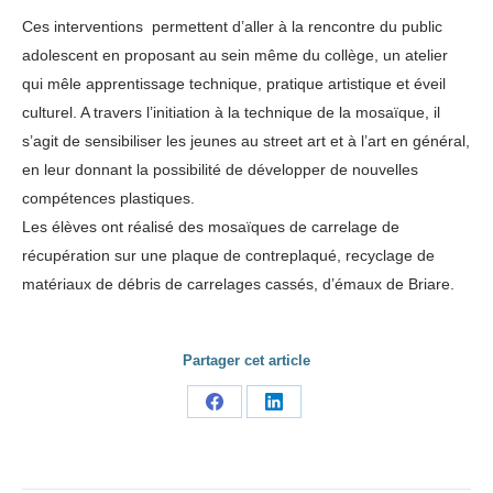
Ces interventions permettent d’aller à la rencontre du public
adolescent en proposant au sein même du collège, un atelier
qui mêle apprentissage technique, pratique artistique et éveil
culturel. A travers l’initiation à la technique de la mosaïque, il
s’agit de sensibiliser les jeunes au street art et à l’art en général,
en leur donnant la possibilité de développer de nouvelles
compétences plastiques.
Les élèves ont réalisé des mosaïques de carrelage de
récupération sur une plaque de contreplaqué, recyclage de
matériaux de débris de carrelages cassés, d’émaux de Briare.
Partager cet article
Share
Share
on
on
Facebook
LinkedIn