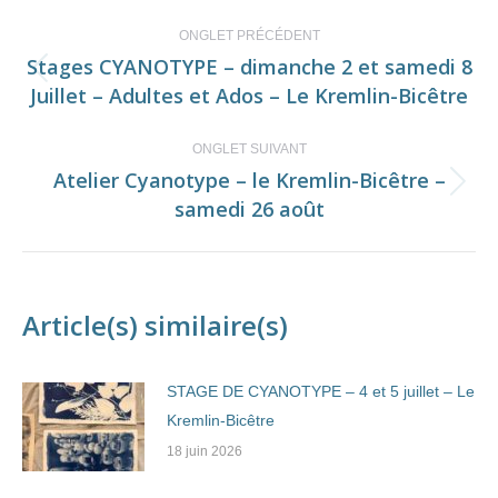
Navigation
ONGLET PRÉCÉDENT
de
Stages CYANOTYPE – dimanche 2 et samedi 8
Onglet
Juillet – Adultes et Ados – Le Kremlin-Bicêtre
commentaire
précédent
ONGLET SUIVANT
Atelier Cyanotype – le Kremlin-Bicêtre –
Onglet
samedi 26 août
suivant
Article(s) similaire(s)
STAGE DE CYANOTYPE – 4 et 5 juillet – Le
Kremlin-Bicêtre
18 juin 2026