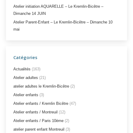
Atelier initiation AQUARELLE – Le Kremlin-Bicêtre –
Dimanche 14 JUIN
Atelier Parent-Enfant – Le Kremlin-Bicêtre – Dimanche 10
mai
Catégories
Actualités
(163)
Atelier adultes
(21)
atelier adultes le Kremlin-Bicêtre
(2)
Atelier enfants
(3)
Atelier enfants / Kremlin Bicêtre
(47)
Atelier enfants / Montreuil
(12)
Atelier enfants / Paris 10ème
(2)
atelier parent enfant Montreuil
(3)