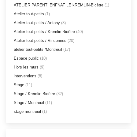
ATELIER PARENT_ENFNAT LE kREMLIN-Bicêtre
(1)
Atelier tout-petits
(1)
Atelier tout-petits / Antony
(8)
Atelier tout-petits / Kremlin Bicêtre
(40)
Atelier tout-petits / Vincennes
(20)
atelier tout-petits /Montreuil
(17)
Espace public
(10)
Hors les murs
(9)
interventions
(8)
Stage
(11)
Stage / Kremlin Bicêtre
(32)
Stage / Montreuil
(11)
stage montreuil
(1)