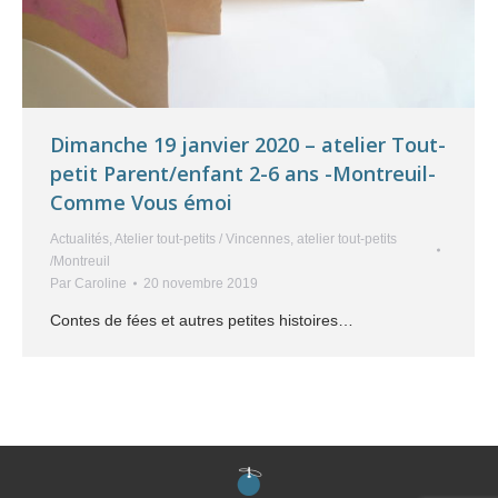
Dimanche 19 janvier 2020 – atelier Tout-
petit Parent/enfant 2-6 ans -Montreuil-
Comme Vous émoi
Actualités
,
Atelier tout-petits / Vincennes
,
atelier tout-petits
/Montreuil
Par
Caroline
20 novembre 2019
Contes de fées et autres petites histoires…