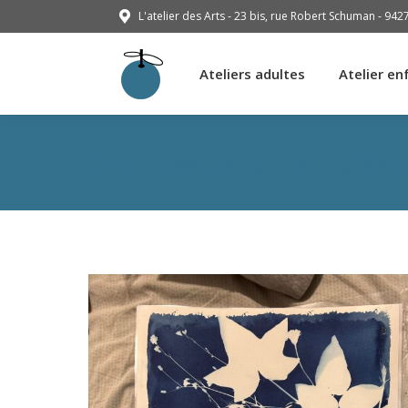
L'atelier des Arts - 23 bis, rue Robert Schuman - 942
Ateliers adultes
Atelier en
Ateliers adultes
Atelier en
Archives de l’auteur :
Ver