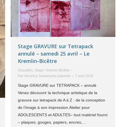
Stage GRAVURE sur Tetrapack
annulé – samedi 25 avril – Le
Kremlin-Bicêtre
Actualités
,
Stage / Kremlin Bicêtre
Par
Veronica Santamaria palombo
7 avril 2026
Stage GRAVURE sur TETRAPACK – annulé
Venez découvrir la technique artistique de la
gravure sur tetrapack de A à Z : de la conception
de l’image à son impression.Atelier pour
ADOLESCENTS et ADULTES– tout matériel fourni
– plaques, gouges, papiers, encres,…