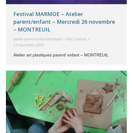
Festival MARMOE – Atelier
parent/enfant – Mercredi 26 novembre
– MONTREUIL
atelier parent enfant Montreuil
Par
Caroline
13 novembre 2025
Atelier art plastiques parent/ enfant – MONTREUIL