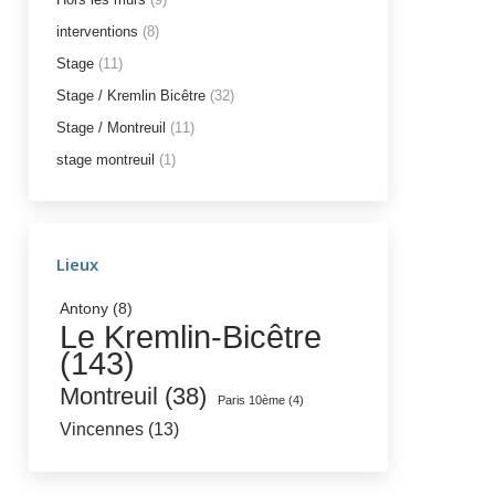
interventions
(8)
Stage
(11)
Stage / Kremlin Bicêtre
(32)
Stage / Montreuil
(11)
stage montreuil
(1)
Lieux
Antony
(8)
Le Kremlin-Bicêtre
(143)
Montreuil
(38)
Paris 10ème
(4)
Vincennes
(13)