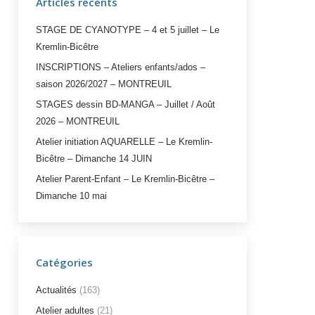
Articles récents
STAGE DE CYANOTYPE – 4 et 5 juillet – Le
Kremlin-Bicêtre
INSCRIPTIONS – Ateliers enfants/ados –
saison 2026/2027 – MONTREUIL
STAGES dessin BD-MANGA – Juillet / Août
2026 – MONTREUIL
Atelier initiation AQUARELLE – Le Kremlin-
Bicêtre – Dimanche 14 JUIN
Atelier Parent-Enfant – Le Kremlin-Bicêtre –
Dimanche 10 mai
Catégories
Actualités
(163)
Atelier adultes
(21)