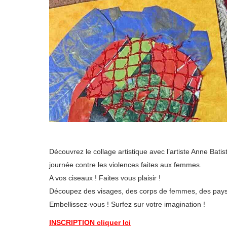
Découvrez le collage artistique avec l’artiste Anne Batis
journée contre les violences faites aux femmes.
A vos ciseaux ! Faites vous plaisir !
Découpez des visages, des corps de femmes, des pay
Embellissez-vous ! Surfez sur votre imagination !
INSCRIPTION cliquer Ici