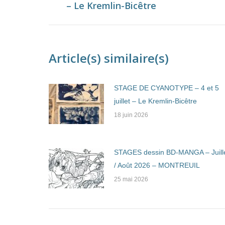
commentaire
– Le Kremlin-Bicêtre
précédent
Article(s) similaire(s)
STAGE DE CYANOTYPE – 4 et 5
juillet – Le Kremlin-Bicêtre
18 juin 2026
STAGES dessin BD-MANGA – Juill
/ Août 2026 – MONTREUIL
25 mai 2026