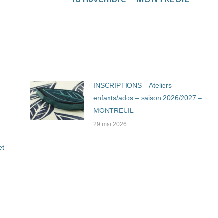
suivant
INSCRIPTIONS – Ateliers
enfants/ados – saison 2026/2027 –
MONTREUIL
29 mai 2026
et