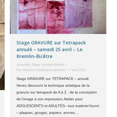
Stage GRAVURE sur Tetrapack
annulé – samedi 25 avril – Le
Kremlin-Bicêtre
Actualités
,
Stage / Kremlin Bicêtre
Par
Veronica Santamaria palombo
7 avril 2026
Stage GRAVURE sur TETRAPACK – annulé
Venez découvrir la technique artistique de la
gravure sur tetrapack de A à Z : de la conception
de l’image à son impression.Atelier pour
ADOLESCENTS et ADULTES– tout matériel fourni
– plaques, gouges, papiers, encres,…