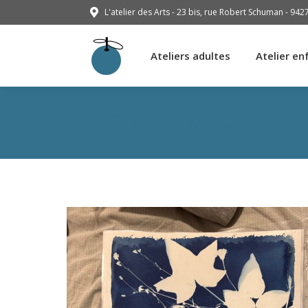
L'atelier des Arts - 23 bis, rue Robert Schuman - 942
Ateliers adultes
Atelier en
Ateliers adultes
Atelier en
Archives de l’auteur :
Ver