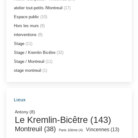
atelier tout-petits /Montreuil
(17)
Espace public
(10)
Hors les murs
(9)
interventions
(8)
Stage
(11)
Stage / Kremlin Bicêtre
(32)
Stage / Montreuil
(11)
stage montreuil
(1)
Lieux
Antony
(8)
Le Kremlin-Bicêtre
(143)
Montreuil
(38)
Vincennes
(13)
Paris 10ème
(4)