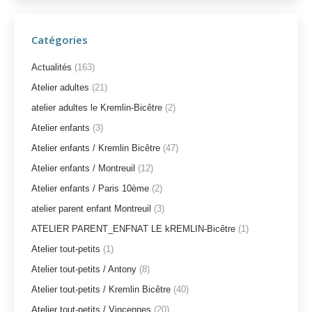
Catégories
Actualités
(163)
Atelier adultes
(21)
atelier adultes le Kremlin-Bicêtre
(2)
Atelier enfants
(3)
Atelier enfants / Kremlin Bicêtre
(47)
Atelier enfants / Montreuil
(12)
Atelier enfants / Paris 10ème
(2)
atelier parent enfant Montreuil
(3)
ATELIER PARENT_ENFNAT LE kREMLIN-Bicêtre
(1)
Atelier tout-petits
(1)
Atelier tout-petits / Antony
(8)
Atelier tout-petits / Kremlin Bicêtre
(40)
Atelier tout-petits / Vincennes
(20)