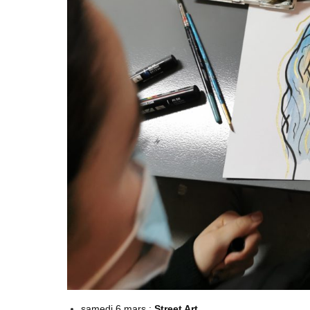
samedi 6 mars :
Street Art