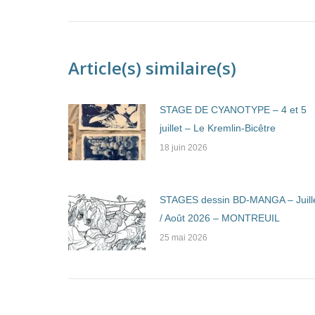
Article(s) similaire(s)
STAGE DE CYANOTYPE – 4 et 5
juillet – Le Kremlin-Bicêtre
18 juin 2026
STAGES dessin BD-MANGA – Juill
/ Août 2026 – MONTREUIL
25 mai 2026