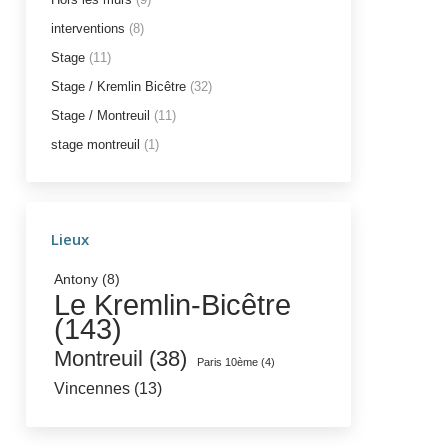
interventions
(8)
Stage
(11)
Stage / Kremlin Bicêtre
(32)
Stage / Montreuil
(11)
stage montreuil
(1)
Lieux
Antony
(8)
Le Kremlin-Bicêtre
(143)
Montreuil
(38)
Paris 10ème
(4)
Vincennes
(13)