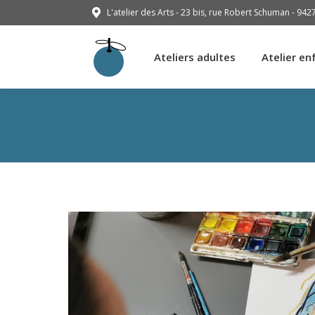
L'atelier des Arts - 23 bis, rue Robert Schuman - 942
Ateliers adultes
Atelier en
Ateliers adultes
Atelier en
Samedi 6 mars, journée d’
Le Kremlin-Bicêtre