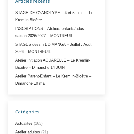
Articles récents
STAGE DE CYANOTYPE – 4 et 5 juillet – Le
Kremlin-Bicêtre
INSCRIPTIONS – Ateliers enfants/ados –
saison 2026/2027 – MONTREUIL
STAGES dessin BD-MANGA – Juillet / Août
2026 – MONTREUIL
Atelier initiation AQUARELLE – Le Kremlin-
Bicêtre – Dimanche 14 JUIN
Atelier Parent-Enfant – Le Kremlin-Bicêtre –
Dimanche 10 mai
Catégories
Actualités
(163)
Atelier adultes
(21)