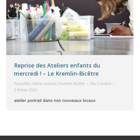
Reprise des Ateliers enfants du
mercredi ! – Le Kremlin-Bicêtre
Actualités
,
Atelier enfants / Kremlin Bicêtre
Par
Caroline
5 février 2021
atelier portrait dans nos nouveaux locaux