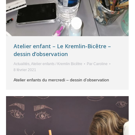
Atelier enfant – Le Kremlin-Bicêtre –
dessin d’observation
Actualités
,
Atelier enfants / Kremlin Bicêtre
Par
Caroline
8 février 2021
Atelier enfants du mercredi – dessin d’observation