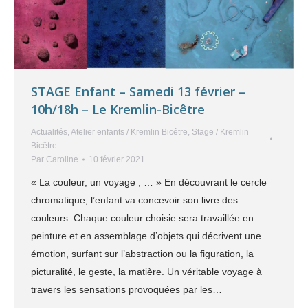
STAGE Enfant – Samedi 13 février –
10h/18h – Le Kremlin-Bicêtre
Actualités
,
Atelier enfants / Kremlin Bicêtre
,
Stage / Kremlin
Bicêtre
Par
Caroline
10 février 2021
« La couleur, un voyage , … » En découvrant le cercle
chromatique, l’enfant va concevoir son livre des
couleurs. Chaque couleur choisie sera travaillée en
peinture et en assemblage d’objets qui décrivent une
émotion, surfant sur l’abstraction ou la figuration, la
picturalité, le geste, la matière. Un véritable voyage à
travers les sensations provoquées par les…