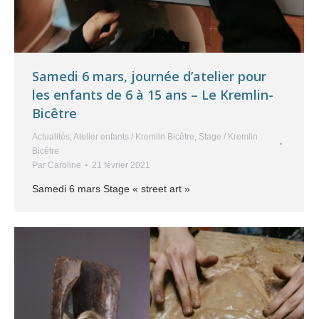
Samedi 6 mars, journée d’atelier pour
les enfants de 6 à 15 ans – Le Kremlin-
Bicêtre
Actualités
,
Atelier enfants / Kremlin Bicêtre
,
Stage / Kremlin
Bicêtre
Par
Caroline
21 février 2021
Samedi 6 mars Stage « street art »