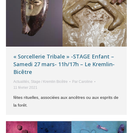
« Sorcellerie Tribale » -STAGE Enfant –
Samedi 27 mars- 11h/17h – Le Kremlin-
Bicêtre
Actualités
,
Stage / Kremlin Bicêtre
Par
Caroline
11 février 2021
fêtes rituelles, associées aux ancêtres ou aux esprits de
la forêt.