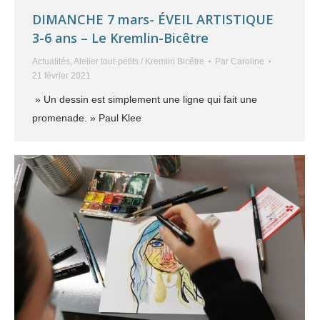
DIMANCHE 7 mars- ÉVEIL ARTISTIQUE
3-6 ans – Le Kremlin-Bicêtre
Actualités
,
Atelier tout-petits / Kremlin Bicêtre
Par
Caroline
21 février 2021
» Un dessin est simplement une ligne qui fait une
promenade. » Paul Klee